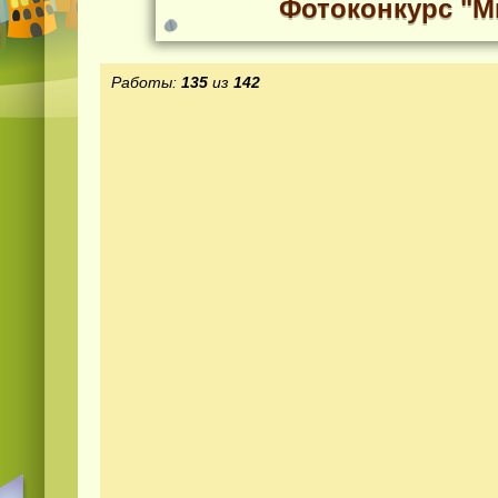
Фотоконкурс "М
Работы:
135
из
142