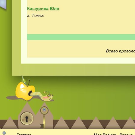
Кашурина Юля
г. Томск
Всего проголо
Смотреть видео
365
онлайн