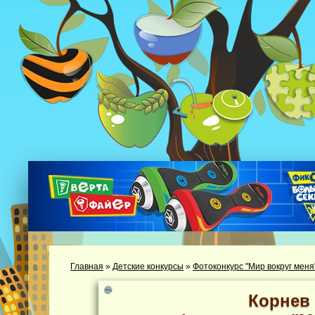
Главная
»
Детские конкурсы
»
Фотоконкурс "Мир вокруг меня
Корнев