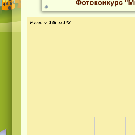
Фотоконкурс "М
Работы:
136
из
142