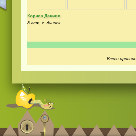
Корнев Даниил
8 лет, г. Ачинск
Смотреть
видео
онлайн
Всего проголо