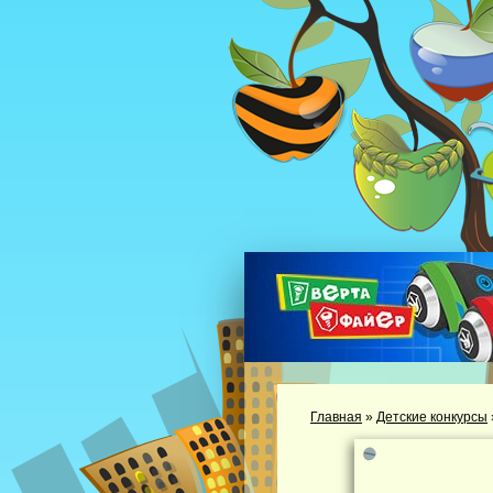
Главная
»
Детские конкурсы