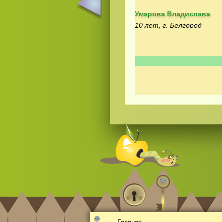
Умарова Владислава
10 лет, г. Белгород
Смотреть
видео
онлайн