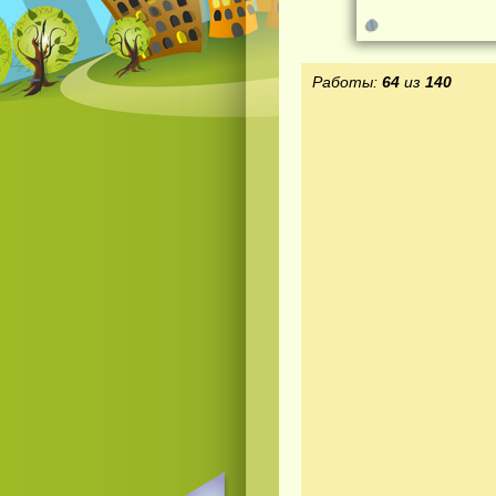
Работы:
64
из
140