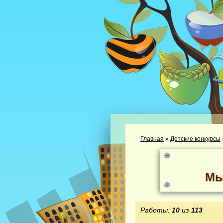
Главная
»
Детские конкурсы
Мы
Работы:
10
из
113