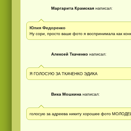
Маргарита Крамская
написал:
Юлия Федоренко
Ну сори, просто ваше фото я воспринимала как конк
Алексей Ткаченко
написал:
Я ГОЛОСУЮ ЗА ТКАЧЕНКО ЭДИКА
Вика Мошкина
написал:
голосую за адреева никиту хорошее фото МОЛОДЕЦ