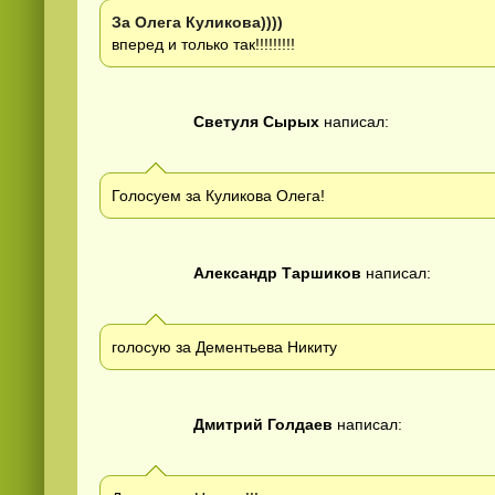
За Олега Куликова))))
вперед и только так!!!!!!!!!
Светуля Сырых
написал:
Голосуем за Куликова Олега!
Александр Таршиков
написал:
голосую за Дементьева Никиту
Дмитрий Голдаев
написал: