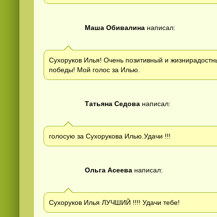
Маша Обивалина
написал:
Сухоруков Илья! Очень позитивный и жизнирадостны
победы! Мой голос за Илью.
Татьяна Седова
написал:
голосую за Сухорукова Илью.Удачи !!!
Ольга Асеева
написал:
Сухоруков Илья ЛУЧШИЙ !!!! Удачи тебе!