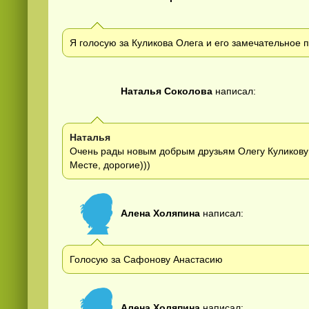
Я голосую за Куликова Олега и его замечательное 
Наталья Соколова
написал:
Наталья
Очень рады новым добрым друзьям Олегу Куликову
Месте, дорогие)))
Алена Холяпина
написал:
Голосую за Сафонову Анастасию
Алена Холяпина
написал: