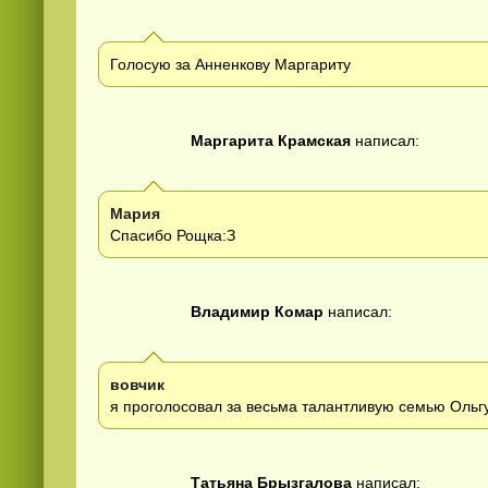
Голосую за Анненкову Маргариту
Маргарита Крамская
написал:
Мария
Спасибо Рощка:З
Владимир Комар
написал:
вовчик
я проголосовал за весьма талантливую семью Ольгу
Татьяна Брызгалова
написал: