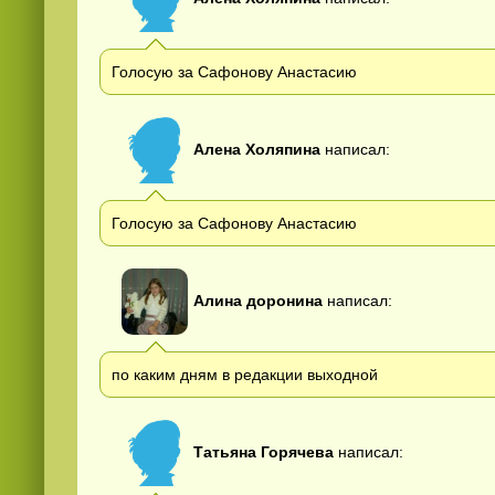
Голосую за Сафонову Анастасию
Алена Холяпина
написал:
Голосую за Сафонову Анастасию
Алина доронина
написал:
по каким дням в редакции выходной
Татьяна Горячева
написал: