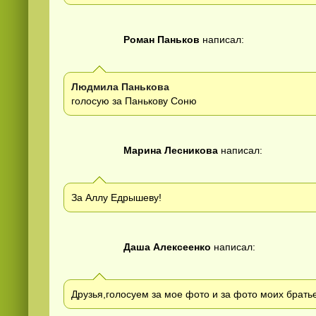
Роман Паньков
написал:
Людмила Панькова
голосую за Панькову Соню
Марина Лесникова
написал:
За Аллу Едрышеву!
Даша Алексеенко
написал:
Друзья,голосуем за мое фото и за фото моих брать