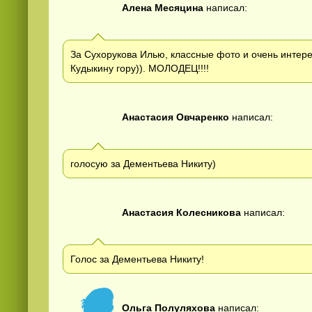
Алена Месяцина
написал:
За Сухорукова Илью, классные фото и очень интере
Кудыкину гору)). МОЛОДЕЦ!!!!
Анастасия Овчаренко
написал:
голосую за Дементьева Никиту)
Анастасия Колесникова
написал:
Голос за Дементьева Никиту!
Ольга Полуляхова
написал: