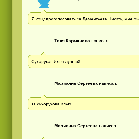
Я хочу проголосовать за Дементьева Никиту, мне о
Таня Карманова
написал:
Сухоруков Илья лучший
Марианна Сергеева
написал:
за сухорукова илью
Марианна Сергеева
написал: