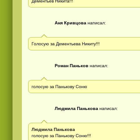
Дементьев Никита!!!
Аня Кривцова
написал:
Голосую за Дементьева Никиту!!!
Роман Паньков
написал:
голосую за Панькову Соню
Людмила Панькова
написал:
Людмила Панькова
голосую за Панькову Соню!!!