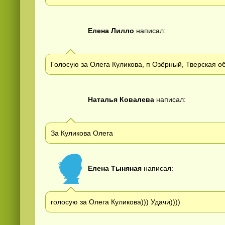
Елена Лилло
написал:
Голосую за Олега Куликова, п Озёрный, Тверская об
Наталья Ковалева
написал:
За Куликова Олега
Елена Тыняная
написал:
голосую за Олега Куликова))) Удачи))))