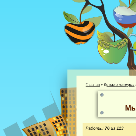
Главная
»
Детские конкурсы
Мы
Работы:
76
из
113