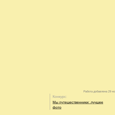
Работа добавлена 29 но
Конкурс:
Мы путешественники: лучшее
фото