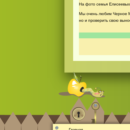
На фото семья Елисеевых
Мы очень любим Черное Мо
но и проверить свою выно
Смотреть видео
hd
онлайн
Главная