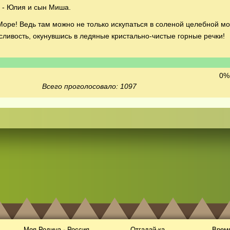
 - Юлия и сын Миша.
ре! Ведь там можно не только искупаться в соленой целебной мо
сливость, окунувшись в ледяные кристально-чистые горные речки!
0% 
Всего проголосовало: 1097
Моя Родина - Россия
Отгадай-ка
Время