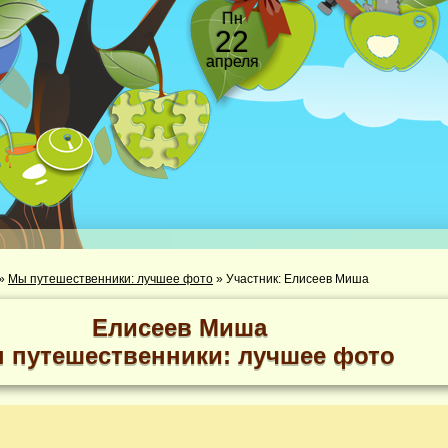
Пн
22
апреля
»
Мы путешественники: лучшее фото
»
Участник: Елисеев Миша
Елисеев Миша
 путешественники: лучшее фото