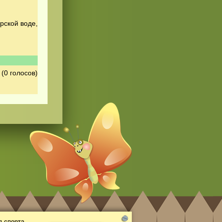
рской воде,
(0 голосов)
 спорта