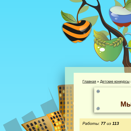
Главная
»
Детские конкурсы
Мы
Работы:
77
из
113