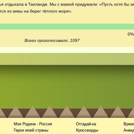
 отдыхала в Таиланде. Мы с мамой придумали: «Пусть хотя бы за
тся из зимы на берег тёплого моря».
0% 
Всего проголосовало: 1097
Моя Родина - Россия
Отгадай-ка
Время
Герои моей страны
Кроссворды
Анек