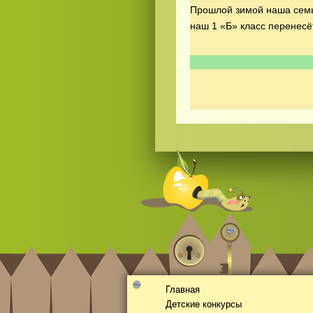
Прошлой зимой наша семья
наш 1 «Б» класс перенесё
Смотреть
видео
онлайн
Главная
Детские конкурсы