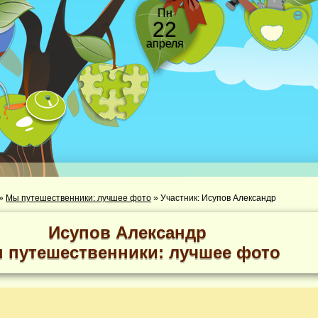
Пн
22
апреля
»
Мы путешественники: лучшее фото
»
Участник: Исупов Александр
Исупов Александр
 путешественники: лучшее фото