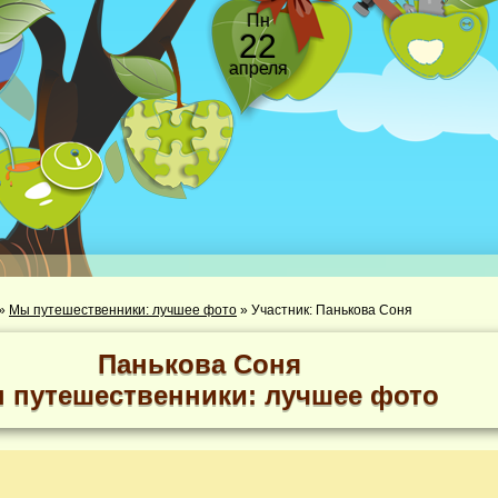
Пн
22
апреля
»
Мы путешественники: лучшее фото
»
Участник: Панькова Соня
Панькова Соня
 путешественники: лучшее фото