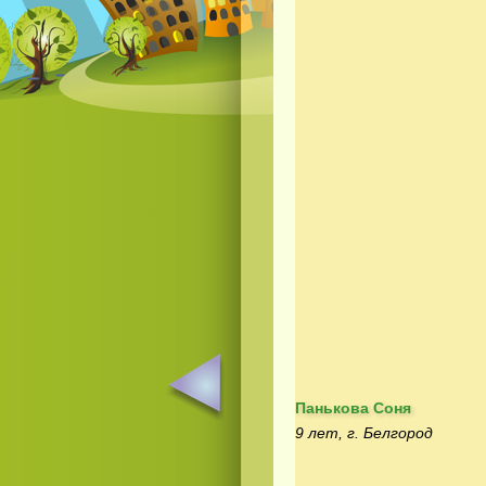
Панькова Соня
9 лет, г. Белгород