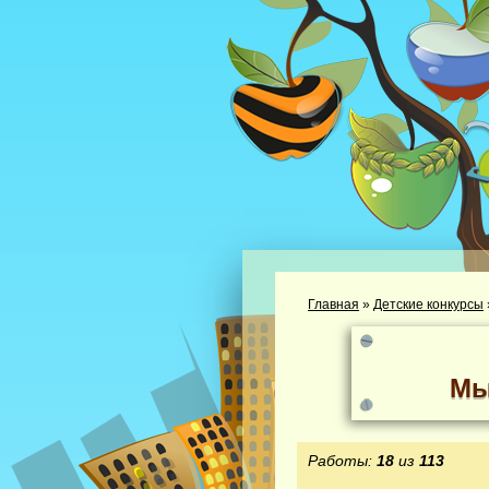
Главная
»
Детские конкурсы
Мы
Работы:
18
из
113