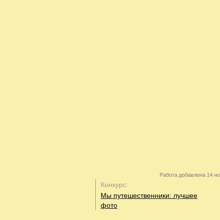
Работа добавлена 14 но
Конкурс:
Мы путешественники: лучшее
фото