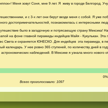
ппок»! Меня зовут Соня, мне 9 лет. Я живу в городе Белгород. Учу
ешественники, и с 3-х лет они берут везде меня с собой. Я уже по
много достопримечательностей, познакомилась с интересными люд
утешествие было в загадочную и потрясающую страну Мексика! На
папой на фоне главной пирамиды индейцев Майя - Кукулькан. Эта
дес Света и охраняется ЮНЕСКО. Для индейцев эта пирамида, в п
ый календарь. У нее ровно 365 ступеней, по количеству дней в год
 астрономических наблюдений. В Мексике я узнала много нового о
0% 
Всего проголосовало: 1097