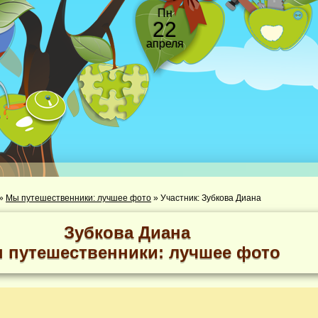
Пн
22
апреля
»
Мы путешественники: лучшее фото
»
Участник: Зубкова Диана
Зубкова Диана
 путешественники: лучшее фото