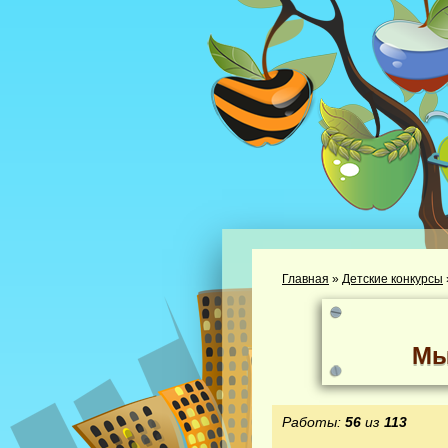
Главная
»
Детские конкурсы
Мы
Работы:
56
из
113