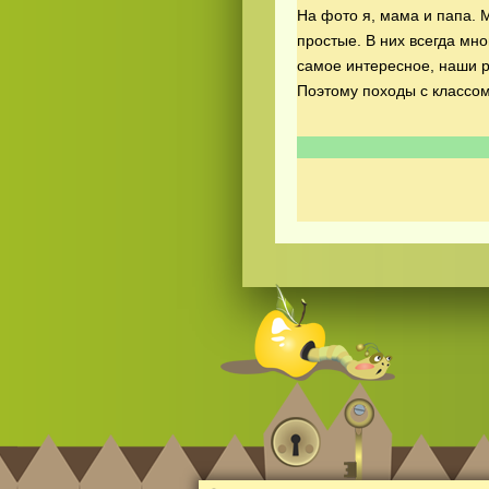
На фото я, мама и папа. М
простые. В них всегда мно
самое интересное, наши р
Поэтому походы с классом
Смотреть видео
365
онлайн