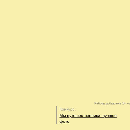
Работа добавлена 14 но
Конкурс:
Мы путешественники: лучшее
фото