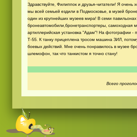
Здравствуйте, Филиппок и друзья-читатели! Я очень х
мы всей семьей ездили в Подмосковье, в музей броне
один из крупнейших музеев мира! В семи павильонах -
бронеавтомобили,бронетранспортеры, самоходная м
артиллерийская установка "Адам"! На фотографии - п
Т-55. К танку прицеплена тросом машина ЗИЛ, потом
боевых действий. Мне очень понравилось в музее бр
шлемофон, так что танкистом я точно стану!
Смотреть видео
365
онлайн
Всего проголо