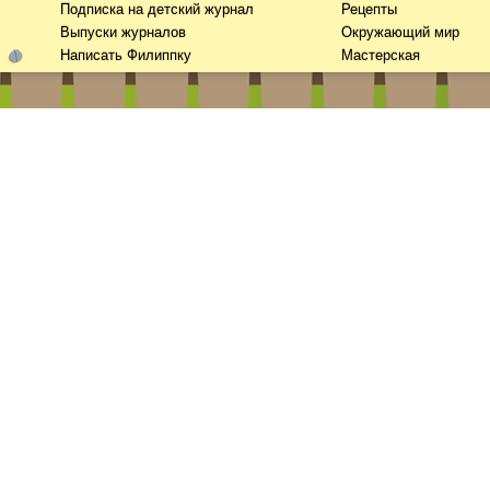
Подписка на детский журнал
Рецепты
Выпуски журналов
Окружающий мир
Написать Филиппку
Мастерская