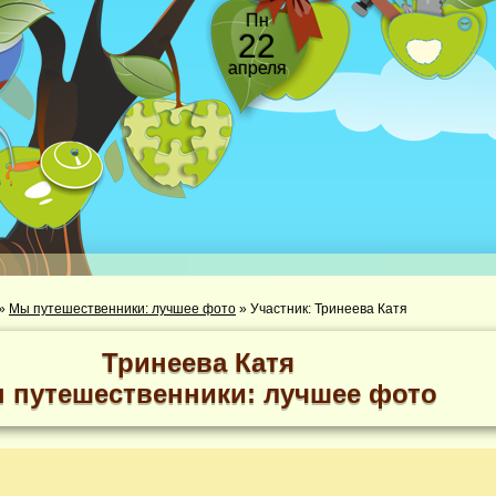
Пн
22
апреля
»
Мы путешественники: лучшее фото
»
Участник: Тринеева Катя
Тринеева Катя
 путешественники: лучшее фото