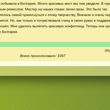
 побывала в Болгарии. Много красивых мест мы там увидели. В го
ным ремеслом. Мастер на наших глазах лепил вазы. Это было так
телось самой прикоснуться к этому творчеству. Вначале я очень п
чится. Но, как только я почувствовала глину в своих руках и поддер
рошёл. Мне удалось вылепить красивую конфетницу. Теперь она хр
о Болгарии.
0% 
Всего проголосовало: 1097