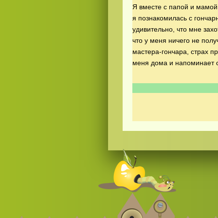
Я вместе с папой и мамой
я познакомилась с гончар
удивительно, что мне захо
что у меня ничего не полу
мастера-гончара, страх п
меня дома и напоминает 
Смотреть видео
365
онлайн