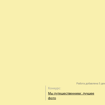
Работа добавлена 5 дек
Конкурс:
Мы путешественники: лучшее
фото