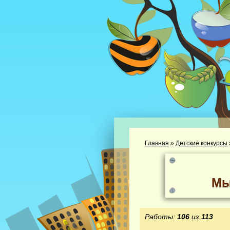
Главная
»
Детские конкурсы
Мы
Работы:
106
из
113