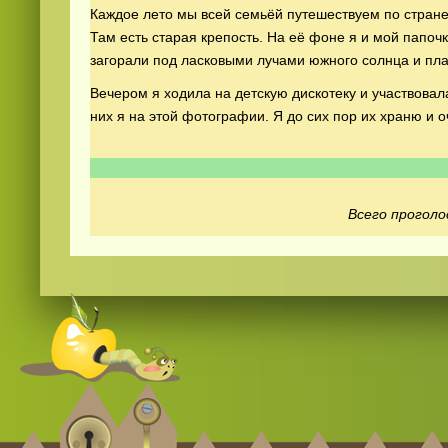
Каждое лето мы всей семьёй путешествуем по стране.
Там есть старая крепость. На её фоне я и мой папочк
загорали под ласковыми лучами южного солнца и пла
Вечером я ходила на детскую дискотеку и участвовала
них я на этой фотографии. Я до сих пор их храню и о
Смотреть видео
hd
онлайн
Всего проголо