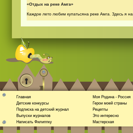
«Отдых на реке Амга»
Каждое лето любим купатьсяна реке Амга. Здесь я н
Смотреть
видео
онлайн
Главная
Моя Родина - Россия
Детские конкурсы
Герои моей страны
Подписка на детский журнал
Рецепты
Выпуски журналов
Это интересно
Написать Филиппку
Мастерская