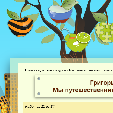
Главная
»
Детские конкурсы
»
Мы путешественники: лучший
Григор
Мы путешественник
Работы:
11
из
24