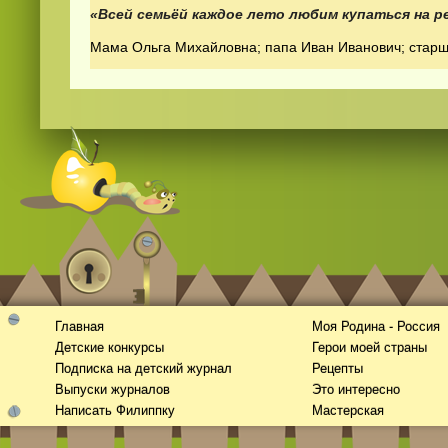
«Всей семьёй каждое лето любим купаться на р
Мама Ольга Михайловна; папа Иван Иванович; старша
Смотреть
видео
онлайн
Главная
Моя Родина - Россия
Детские конкурсы
Герои моей страны
Подписка на детский журнал
Рецепты
Выпуски журналов
Это интересно
Написать Филиппку
Мастерская