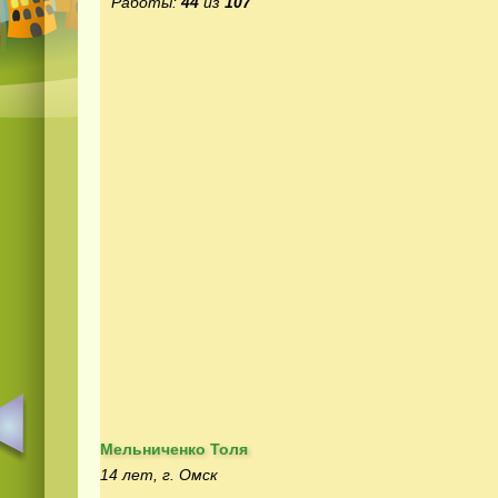
Работы:
44
из
107
Мельниченко Толя
14 лет, г. Омск