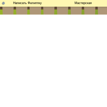
Написать Филиппку
Мастерская