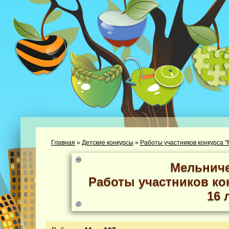
Главная
»
Детские конкурсы
»
Работы участников конкурса "
Мельниче
Работы участников кон
16 