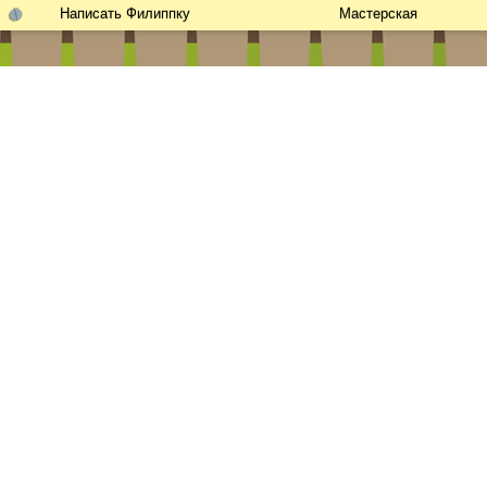
Написать Филиппку
Мастерская