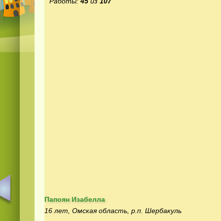
Работы:
45
из
107
Папоян Изабелла
16 лет, Омская область, р.п. Шербакуль