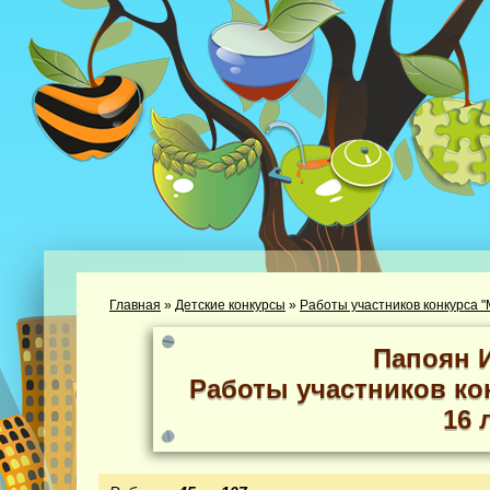
Главная
»
Детские конкурсы
»
Работы участников конкурса "
Папоян 
Работы участников кон
16 