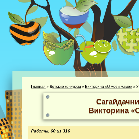
Главная
»
Детские конкурсы
»
Викторина «О моей маме»
»
У
Сагайдачни
Викторина «
Работы:
60
из
316