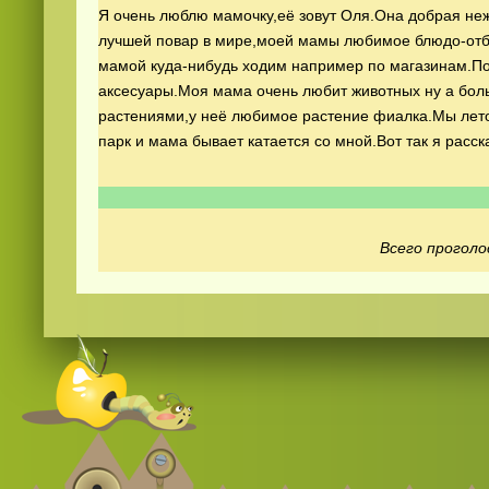
Я очень люблю мамочку,её зовут Оля.Она добрая не
лучшей повар в мире,моей мамы любимое блюдо-отб
мамой куда-нибудь ходим например по магазинам.По
аксесуары.Моя мама очень любит животных ну а бол
растениями,у неё любимое растение фиалка.Мы лето
парк и мама бывает катается со мной.Вот так я рас
Смотреть видео
hd
онлайн
Всего проголо