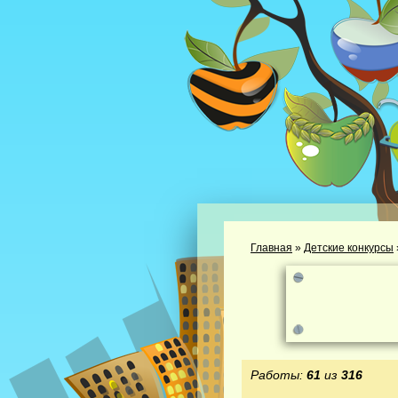
Главная
»
Детские конкурсы
Работы:
61
из
316