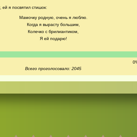
 ей я посвятил стишок:
Мамочку родную, очень я люблю.
Когда я вырасту большим,
Колечко с брилиантиком,
Я ей подарю!
0%
Всего проголосовало: 2045