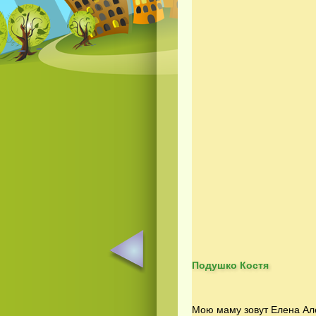
Подушко Костя
Мою маму зовут Елена Але