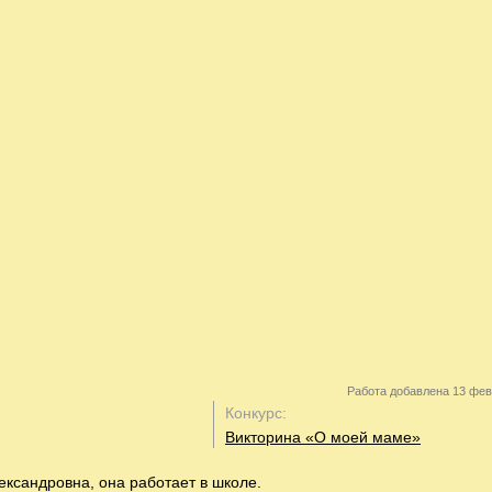
Работа добавлена 13 фев
Конкурс:
Викторина «О моей маме»
ксандровна, она работает в школе.