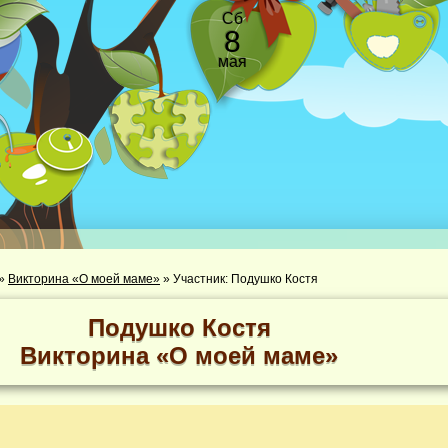
Сб
8
мая
»
Викторина «О моей маме»
»
Участник: Подушко Костя
Подушко Костя
Викторина «О моей маме»