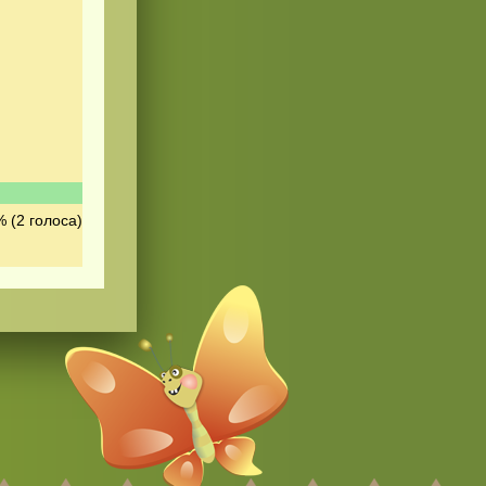
 (2 голоса)