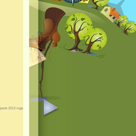
раля 2013 года