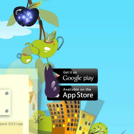
раля 2013 года