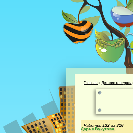
Главная
»
Детские конкурсы
Работы:
132
из
316
Дарья Вукугова