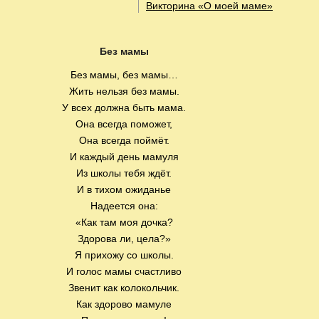
Викторина «О моей маме»
Без мамы
Без мамы, без мамы…
Жить нельзя без мамы.
У всех должна быть мама.
Она всегда поможет,
Она всегда поймёт.
И каждый день мамуля
Из школы тебя ждёт.
И в тихом ожиданье
Надеется она:
«Как там моя дочка?
Здорова ли, цела?»
Я прихожу со школы.
И голос мамы счастливо
Звенит как колокольчик.
Как здорово мамуле