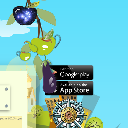
раля 2013 года