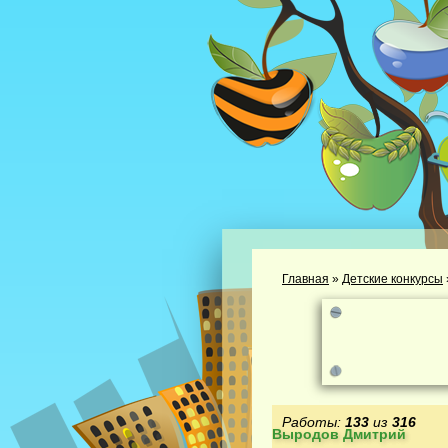
Главная
»
Детские конкурсы
Работы:
133
из
316
Выродов Дмитрий