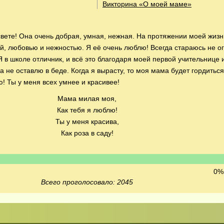
Викторина «О моей маме»
вете! Она очень добрая, умная, нежная. На протяжении моей жиз
й, любовью и нежностью. Я её очень люблю! Всегда стараюсь не ог
Я в школе отличник, и всё это благодаря моей первой учительнице 
 не оставлю в беде. Когда я вырасту, то моя мама будет гордиться
! Ты у меня всех умнее и красивее!
Мама милая моя,
Как тебя я люблю!
Ты у меня красива,
Как роза в саду!
0% 
Всего проголосовало: 2045