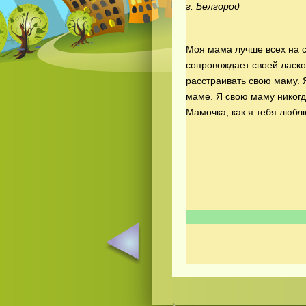
г. Белгород
Моя мама лучше всех на с
сопровождает своей ласко
расстраивать свою маму. 
маме. Я свою маму никогда
Мамочка, как я тебя люблю