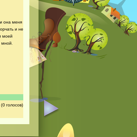
ни она меня
орчать и не
и моей
 мной.
(0 голосов)