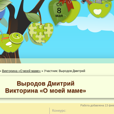
Сб
8
мая
»
Викторина «О моей маме»
»
Участник: Выродов Дмитрий
Выродов Дмитрий
Викторина «О моей маме»
Работа добавлена 13 фев
Конкурс: