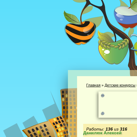
Главная
»
Детские конкурсы
Работы:
136
из
316
Данилюк Алексей