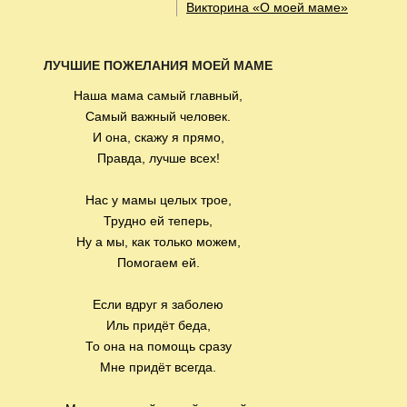
Викторина «О моей маме»
ЛУЧШИЕ ПОЖЕЛАНИЯ МОЕЙ МАМЕ
Наша мама самый главный,
Самый важный человек.
И она, скажу я прямо,
Правда, лучше всех!
Нас у мамы целых трое,
Трудно ей теперь,
Ну а мы, как только можем,
Помогаем ей.
Если вдруг я заболею
Иль придёт беда,
То она на помощь сразу
Мне придёт всегда.