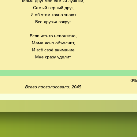
Мама друг мой самый лучший,
Самый верный друг,
И об этом точно знают
Все друзья вокруг.
Если что-то непонятно,
Мама ясно объяснит,
И всё своё внимание
Мне сразу уделит.
0% 
Всего проголосовало: 2045