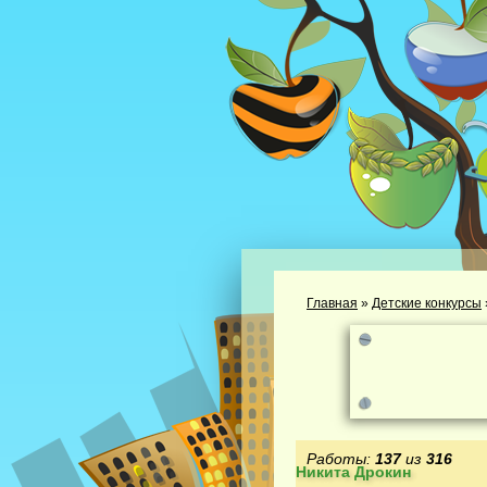
Главная
»
Детские конкурсы
Работы:
137
из
316
Никита Дрокин