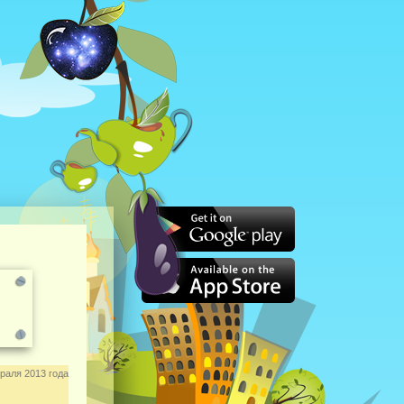
раля 2013 года