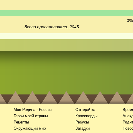
0% 
Всего проголосовало: 2045
Моя Родина - Россия
Отгадай-ка
Время
Герои моей страны
Кроссворды
Анек
Рецепты
Ребусы
Роди
Окружающий мир
Загадки
Новос