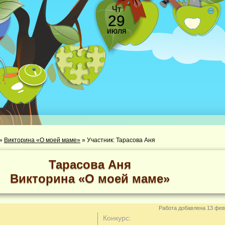
Чт
29
июля
»
Викторина «О моей маме»
»
Участник: Тарасова Аня
Тарасова Аня
Викторина «О моей маме»
Работа добавлена 13 фев
Конкурс: