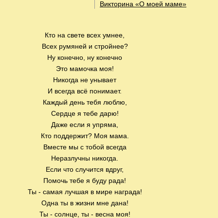
Викторина «О моей маме»
Кто на свете всех умнее,
Всех румяней и стройнее?
Ну конечно, ну конечно
Это мамочка моя!
Никогда не унывает
И всегда всё понимает.
Каждый день тебя люблю,
Сердце я тебе дарю!
Даже если я упряма,
Кто поддержит? Моя мама.
Вместе мы с тобой всегда
Неразлучны никогда.
Если что случится вдруг,
Помочь тебе я буду рада!
Ты - самая лучшая в мире награда!
Одна ты в жизни мне дана!
Ты - солнце, ты - весна моя!