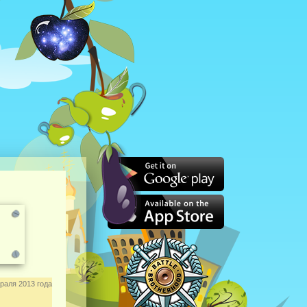
раля 2013 года