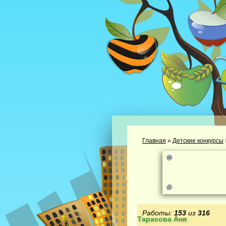
Главная
»
Детские конкурсы
Работы:
153
из
316
Тарасова Аня