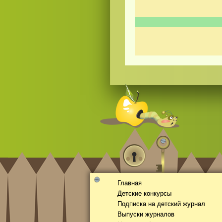
Смотреть видео
hd
онлайн
Главная
Детские конкурсы
Подписка на детский журнал
Выпуски журналов