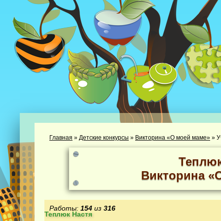
Главная
»
Детские конкурсы
»
Викторина «О моей маме»
»
У
Теплюк
Викторина «
Работы:
154
из
316
Теплюк Настя