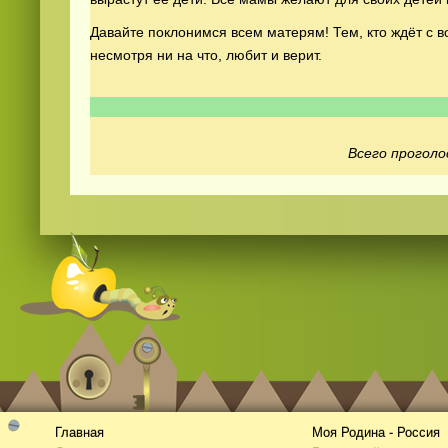
Давайте поклонимся всем матерям! Тем, кто ждёт с во
несмотря ни на что, любит и верит.
Всего проголо
Видео
скачать
на телефон бесплатно
Главная
Моя Родина - Россия