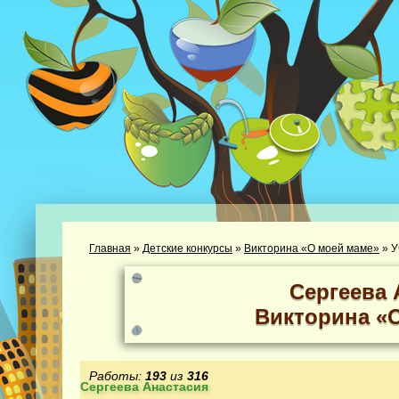
Главная
»
Детские конкурсы
»
Викторина «О моей маме»
»
У
Сергеева 
Викторина «
Работы:
193
из
316
Сергеева Анастасия