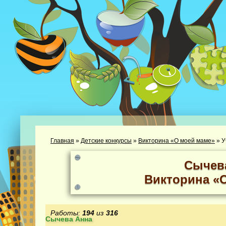
Главная
»
Детские конкурсы
»
Викторина «О моей маме»
»
У
Сычев
Викторина «
Работы:
194
из
316
Сычева Анна