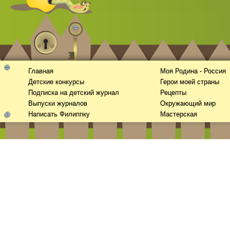
Главная
Моя Родина - Россия
Детские конкурсы
Герои моей страны
Смотреть видео
365
онлайн
Подписка на детский журнал
Рецепты
Выпуски журналов
Окружающий мир
Написать Филиппку
Мастерская