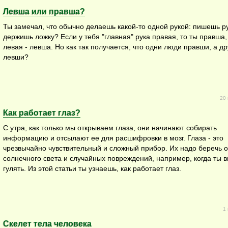
Левша или правша?
Ты замечал, что обычно делаешь какой-то одной рукой: пишешь р
держишь ложку? Если у тебя "главная" рука правая, то ты правша,
левая - левша. Но как так получается, что одни люди правши, а др
левши?
20 
Как работает глаз?
С утра, как только мы открываем глаза, они начинают собирать
информацию и отсылают ее для расшифровки в мозг. Глаза - это
чрезвычайно чувствительный и сложный прибор. Их надо беречь о
солнечного света и случайных повреждений, например, когда ты 
гулять. Из этой статьи ты узнаешь, как работает глаз.
1
Скелет тела человека