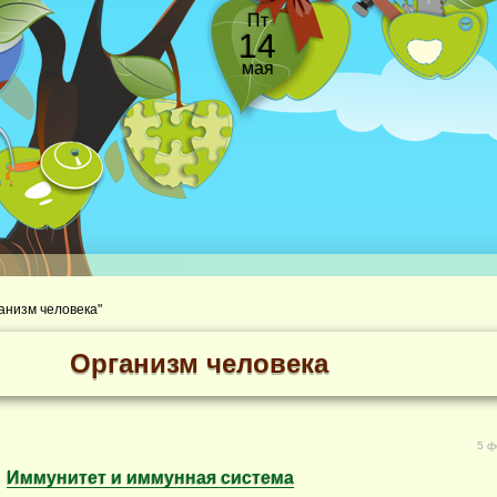
Пт
14
мая
ганизм человека"
Организм человека
5 ф
Иммунитет и иммунная система