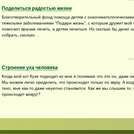
Поделиться радостью жизни
Благотворительный фонд помощи детям с онкогематологическим
тяжелыми заболеваниями "Подари жизнь", с которым дружит мой 
помогает врачам лечить, а детям лечиться. Но сколько бы денег н
собрать, сколько ...
19 
Строение уха человека
Когда мой кот Кузя подходит ко мне я понимаю что это он, даже не
Мы можем легко пределить, что происходит только по звуку. А ког
тихо, мне как-то даже неуютно становится. Как же мы слышим то, 
происходит вокруг?