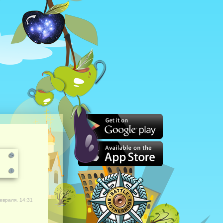
евраля, 14:31