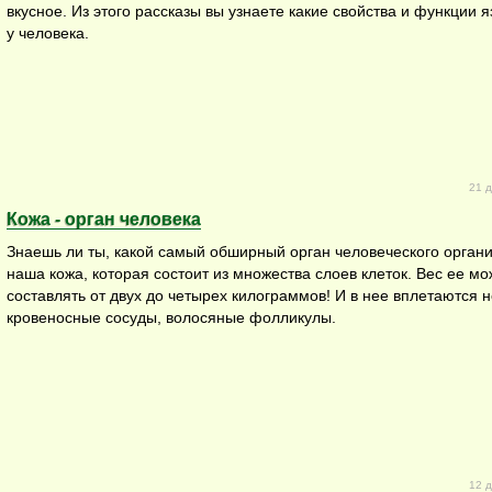
вкусное. Из этого рассказы вы узнаете какие свойства и функции я
у человека.
21 д
Кожа - орган человека
Знаешь ли ты, какой самый обширный орган человеческого орган
наша кожа, которая состоит из множества слоев клеток. Вес ее мо
составлять от двух до четырех килограммов! И в нее вплетаются 
кровеносные сосуды, волосяные фолликулы.
12 д