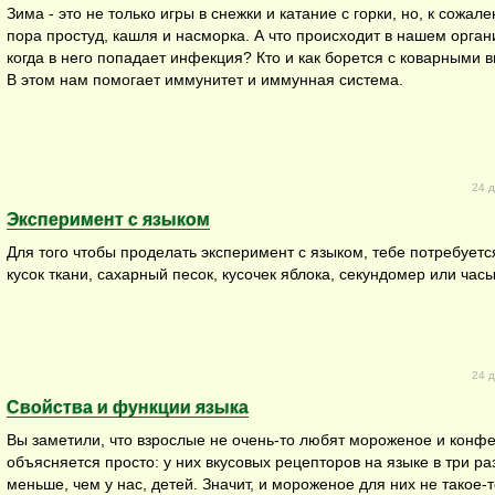
Зима - это не только игры в снежки и катание с горки, но, к сожале
пора простуд, кашля и насморка. А что происходит в нашем орган
когда в него попадает инфекция? Кто и как борется с коварными 
В этом нам помогает иммунитет и иммунная система.
24 д
Эксперимент с языком
Для того чтобы проделать эксперимент с языком, тебе потребуетс
кусок ткани, сахарный песок, кусочек яблока, секундомер или часы
24 д
Свойства и функции языка
Вы заметили, что взрослые не очень-то любят мороженое и конфе
объясняется просто: у них вкусовых рецепторов на языке в три ра
меньше, чем у нас, детей. Значит, и мороженое для них не такое-т