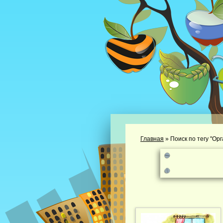
Главная
»
Поиск по тегу "Ор